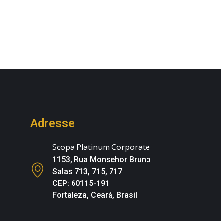
Adresse
Scopa Platinum Corporate
1153, Rua Monsehor Bruno
Salas 713, 715, 717
CEP: 60115-191
Fortaleza, Ceará, Brasil