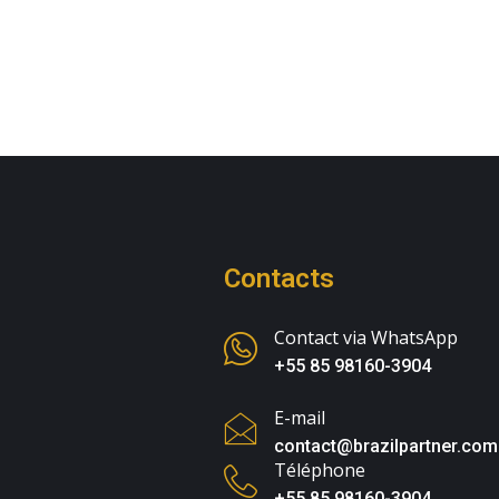
Contacts
Contact via WhatsApp
+55 85 98160-3904
E-mail
contact@brazilpartner.com
Téléphone
+55 85 98160-3904