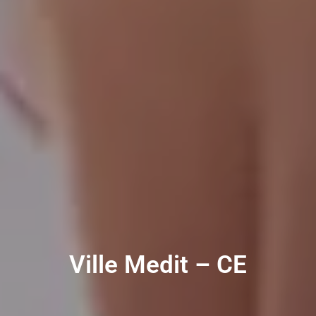
Ville Medit – CE