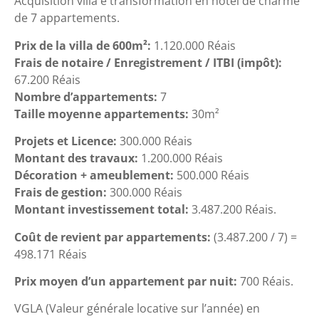
Acquisition villa e transformation en hôtel de charme
de 7 appartements.
Prix de la villa de 600m²:
1.120.000 Réais
Frais de notaire / Enregistrement / ITBI (impôt):
67.200 Réais
Nombre d’appartements:
7
Taille moyenne appartements:
30m²
Projets et Licence:
300.000 Réais
Montant des travaux:
1.200.000 Réais
Décoration + ameublement:
500.000 Réais
Frais de gestion:
300.000 Réais
Montant investissement total:
3.487.200 Réais.
Coût de revient par appartements:
(3.487.200 / 7) =
498.171 Réais
Prix moyen d’un appartement par nuit:
700 Réais.
VGLA (Valeur générale locative sur l’année) en